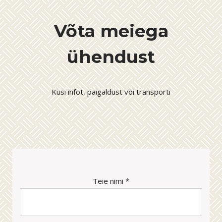
Võta meiega
ühendust
Küsi infot, paigaldust või transporti
Teie nimi *