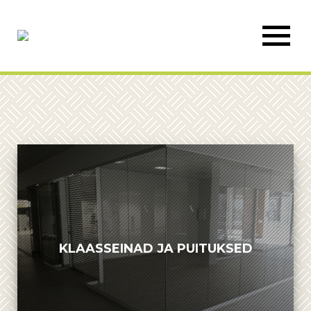
KLAASSEINAD JA PUITUKSED