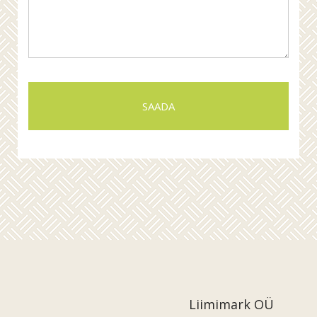
Liimimark OÜ